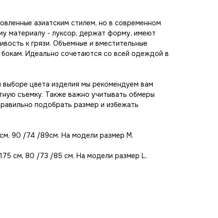
овленные азиатским стилем, но в современном
му материалу - луксор, держат форму, имеют
ивость к грязи. Объемные и вместительные
о бокам. Идеально сочетаются со всей одеждой в
и выборе цвета изделия мы рекомендуем вам
тную съемку. Также важно учитывать обмеры
правильно подобрать размер и избежать
см, 90 /74 /89см. На модели размер M.
75 см, 80 /73 /85 см. На модели размер L.