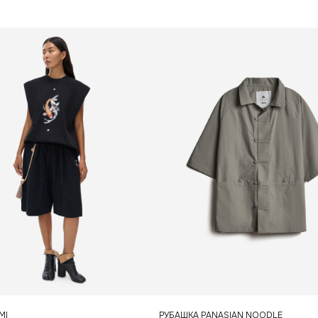
каталог
доставка
MI
РУБАШКА PANASIAN NOODLE
магазины
контакты