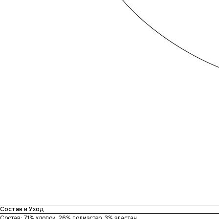
Состав и Уход
Состав: 71% хлопок, 26% полиэстер, 3% эластан