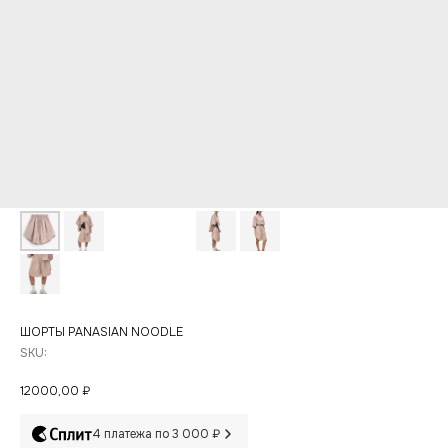
ШОРТЫ PANASIAN NOODLE
SKU:
12000,00
₽
4 платежа по 3 000 ₽