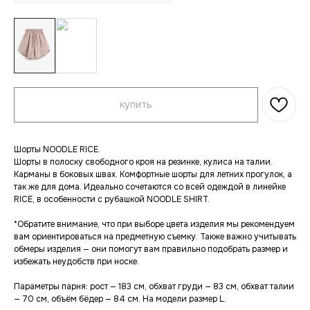
купить
Шорты
NOODLE
RICE.
Шорты в полоску свободного кроя на резинке, кулиса на талии.
Карманы в боковых швах. Комфортные шорты для летних прогулок, а
так же для дома. Идеально сочетаются со всей одеждой в линейке
RICE, в особенности с рубашкой NOODLE SHIRT.
*Обратите внимание, что при выборе цвета изделия мы рекомендуем
вам ориентироваться на предметную съемку. Также важно учитывать
обмеры изделия — они помогут вам правильно подобрать размер и
избежать неудобств при носке.
Параметры парня: рост — 183 см, обхват груди — 83 см, обхват талии
— 70 см, объём бёдер — 84 см. На модели размер L.