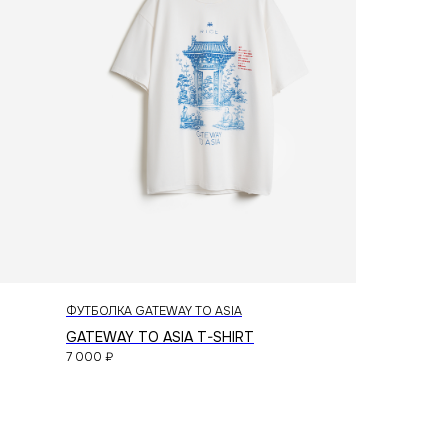
telegram
vkontakte
создание сайта
ФУТБОЛКА GATEWAY TO ASIA
GATEWAY TO ASIA T-SHIRT
7 000
₽