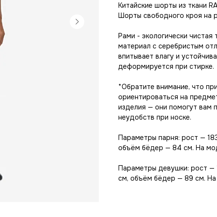
Китайские шорты из ткани RA
Шорты свободного кроя на ре
Рами - экологически чистая 
материал с серебристым отл
впитывает влагу и устойчива
деформируется при стирке.
*Обратите внимание, что пр
ориентироваться на предме
изделия — они помогут вам 
неудобств при носке.
Параметры парня: рост — 183
объём бёдер — 84 см. На мод
Параметры девушки: рост — 1
см, объём бёдер — 89 см. Н