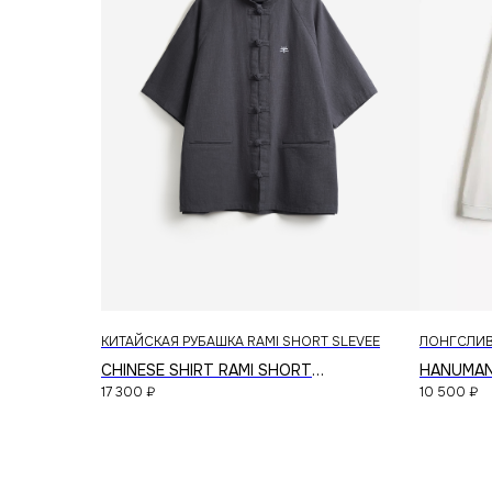
© 2026 RICE WEAR
КИТАЙСКАЯ РУБАШКА RAMI SHORT SLEVEE
ЛОНГСЛИВ
CHINESE SHIRT RAMI SHORT
HANUMAN
17 300
₽
10 500
₽
SLEVEE/GRAFIT