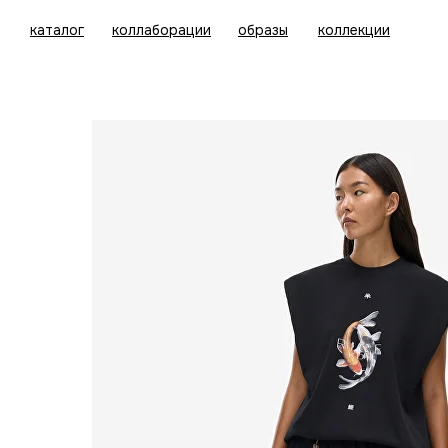
каталог
коллаборации
образы
коллекции