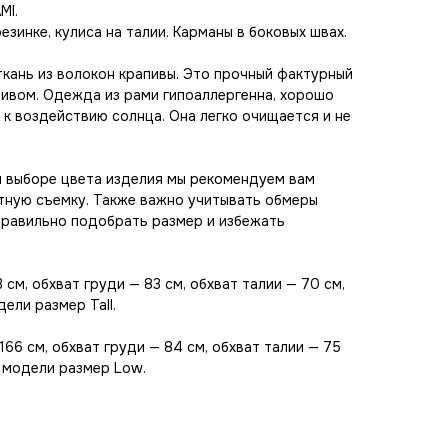
MI.
зинке, кулиса на талии. Карманы в боковых швах.
ткань из волокон крапивы. Это прочный фактурный
ивом. Одежда из рами гипоаллергенна, хорошо
 к воздействию солнца. Она легко очищается и не
и выборе цвета изделия мы рекомендуем вам
тную съемку. Также важно учитывать обмеры
правильно подобрать размер и избежать
 см, обхват груди — 83 см, обхват талии — 70 см,
ели размер Tall.
66 см, обхват груди — 84 см, обхват талии — 75
а модели размер Low.