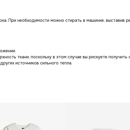
рка. При необходимости можно стирать в машинке, выставив р
ложении.
хность ткани, поскольку в этом случае вы рискуете получить 
других источников сильного тепла.