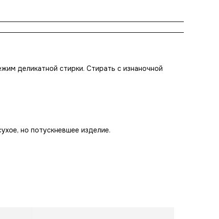
ежим деликатной стирки. Стирать с изнаночной
сухое, но потускневшее изделие.