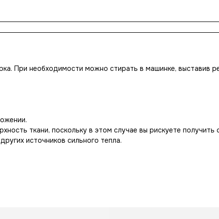
рка. При необходимости можно стирать в машинке, выставив р
ложении.
хность ткани, поскольку в этом случае вы рискуете получить 
других источников сильного тепла.