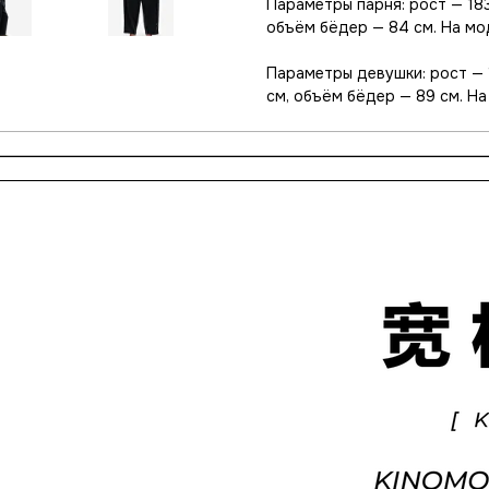
Параметры парня: рост — 183
объём бёдер — 84 см. На мод
Параметры девушки: рост — 1
см, объём бёдер — 89 см. На