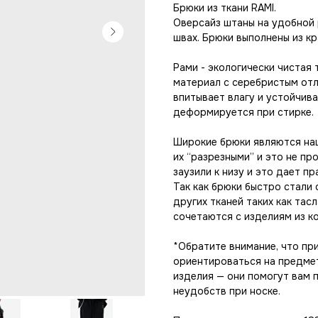
Брюки из ткани RAMI.
Оверсайз штаны на удобной р
швах. Брюки выполнены из кр
Рами - экологически чистая 
материал с серебристым отл
впитывает влагу и устойчива
деформируется при стирке.
Широкие брюки являются на
их “разрезными” и это не пр
заузили к низу и это дает п
Так как брюки быстро стали 
других тканей таких как тас
сочетаются с изделиям из ко
*Обратите внимание, что пр
ориентироваться на предме
изделия — они помогут вам 
неудобств при носке.