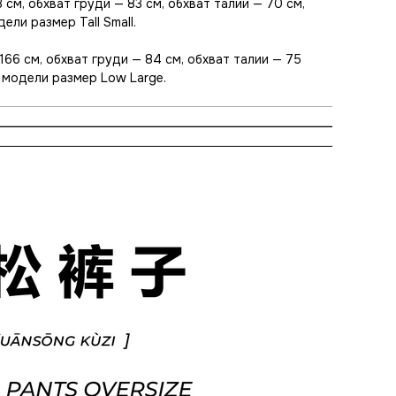
 см, обхват груди — 83 см, обхват талии — 70 см,
ели размер Tall Small.
66 см, обхват груди — 84 см, обхват талии — 75
 модели размер Low Large.