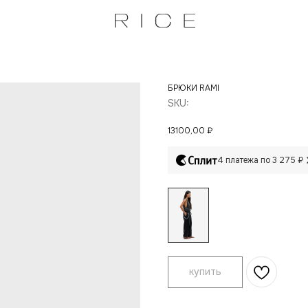
БРЮКИ RAMI
SKU:
13100,00
₽
4 платежа по 3 275 ₽
купить