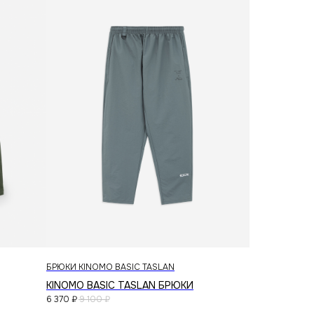
telegram
vkontakte
создание сайта
БРЮКИ KINOMO BASIC TASLAN
KINOMO BASIC TASLAN БРЮКИ
6 370
₽
9 100
₽