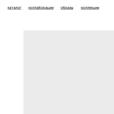
каталог
коллаборации
образы
коллекции