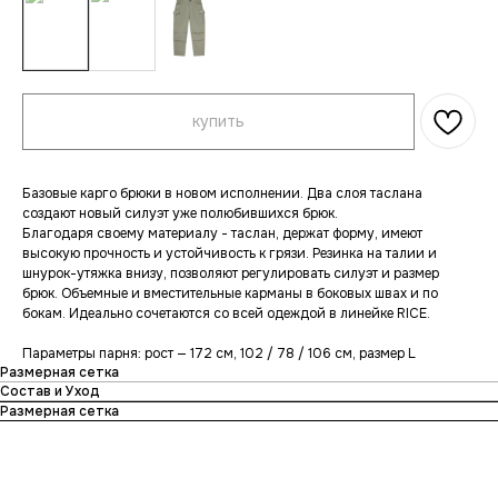
купить
Базовые карго брюки в новом исполнении. Два слоя таслана
создают новый силуэт уже полюбившихся брюк.
Благодаря своему материалу - таслан, держат форму, имеют
высокую прочность и устойчивость к грязи. Резинка на талии и
шнурок-утяжка внизу, позволяют регулировать силуэт и размер
брюк. Объемные и вместительные карманы в боковых швах и по
бокам. Идеально сочетаются со всей одеждой в линейке RICE.
Параметры парня: рост — 172 см, 102 / 78 / 106 см, размер L
Размерная сетка
Состав и Уход
Размерная сетка