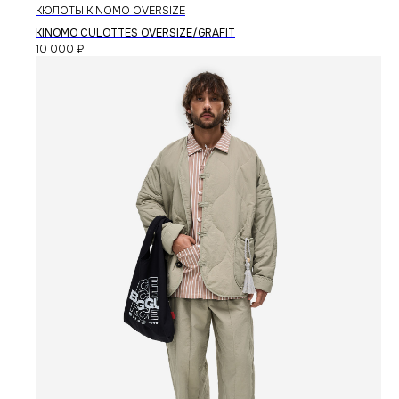
КЮЛОТЫ KINOMO OVERSIZE
KINOMO CULOTTES OVERSIZE/GRAFIT
10 000
₽