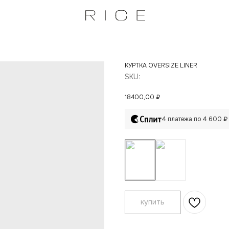
КУРТКА OVERSIZE LINER
SKU:
18400,00
₽
4 платежа по 4 600 ₽
купить