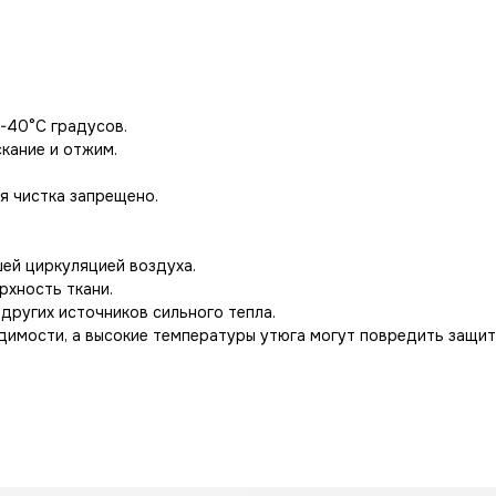
-40°С градусов.
кание и отжим.
я чистка запрещено.
ей циркуляцией воздуха.
рхность ткани.
других источников сильного тепла.
одимости, а высокие температуры утюга могут повредить защит