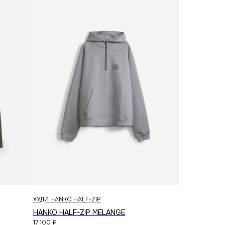
telegram
vkontakte
создание сайта
ХУДИ HANKO HALF-ZIP
HANKO HALF-ZIP MELANGE
17 100
₽