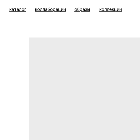
каталог
коллаборации
образы
коллекции