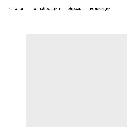
каталог
коллаборации
образы
коллекции