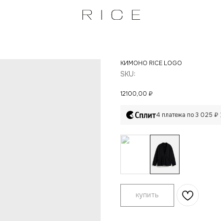
КИМОНО RICE LOGO
SKU:
12100,00
₽
4 платежа по 3 025 ₽
купить