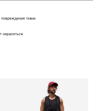
ь повреждения ткани.
т окраситься.