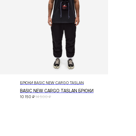
telegram
vkontakte
создание сайта
БРЮКИ BASIC NEW CARGO TASLAN
BASIC NEW CARGO TASLAN БРЮКИ
10 150
₽
14 500
₽