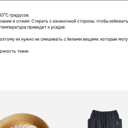
40°С градусов.
кание и отжим. Стирать с изнаночной стороны, чтобы избежат
температура приведет к усадке.
оэтому их нужно не смешивать с белыми вещами, которые могу
рхность ткани.