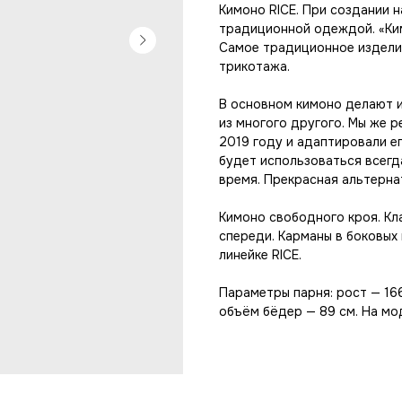
Кимоно RICE. При создании 
традиционной одеждой. «Ким
Самое традиционное изделие
трикотажа.
В основном кимоно делают из
из многого другого. Мы же р
2019 году и адаптировали ег
будет использоваться всегд
время. Прекрасная альтерна
Кимоно свободного кроя. Кл
спереди. Карманы в боковых
линейке RICE.
Параметры парня: рост — 166
объём бёдер — 89 см. На мо