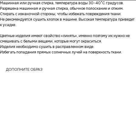
Машинная или ручная стирка, температура воды 30-40°С градусов.
Разрешена машинная и ручная стирка, обычное полоскание и отжим.
Стирать с изнаночной стороны, чтобы избежать повреждения ткани.
Не рекомендуется сушить хлопок в машине. Высокая температура приведет
к усадке.
Цветные изделия имеют свойство «линять», именно поэтому их нужно не
смешивать с белыми вещами, которые могут окраситься.
Изделия необходимо сушить в расправленном виде.
Избегать попадания прямых солнечных лучей на поверхность ткани.
ДОПОЛНИТЕ ОБРАЗ