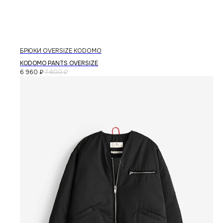
БРЮКИ OVERSIZE KODOMO
KODOMO PANTS OVERSIZE
6 960
₽
7 800
₽