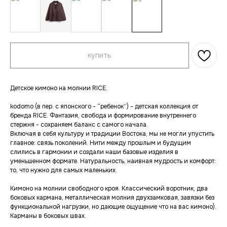
купить
Детское кимоно на молнии RICE.
kodomo (в пер. с японского - “ребенок”) - детская коллекция от
бренда RICE. Фантазия, свобода и формирование внутреннего
стержня - сохраняем баланс с самого начала.
Включая в себя культуру и традиции Востока, мы не могли упустить
главное: связь поколений. Нити между прошлым и будущим
слились в гармонии и создали наши базовые изделия в
уменьшенном формате. Натуральность, наивная мудрость и комфорт:
то, что нужно для самых маленьких.
Кимоно на молнии свободного кроя. Классический воротник,
два
боковых кармана, металлическая молния двухзамковая, завязки без
функциональной нагрузки, но дающие ощущение что на вас кимоно).
Карманы в боковых швах.