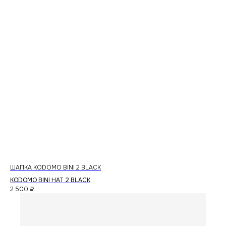
ШАПКА KODOMO BINI 2 BLACK
KODOMO BINI HAT 2 BLACK
2 500
₽