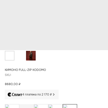
КИМОНО FULL-ZIP KODOMO
SKU:
8680,00
₽
4 платежа по 2 170 ₽