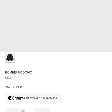
БОМБЕР KODOMO
SKU:
21700,00
₽
4 платежа по 5 425 ₽