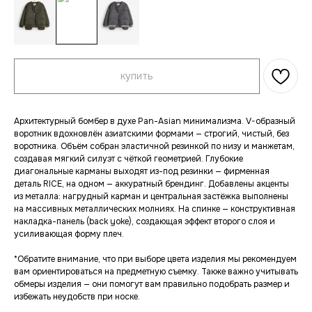
купить
Архитектурный бомбер в духе Pan-Asian минимализма. V-образный
воротник вдохновлён азиатскими формами — строгий, чистый, без
воротника. Объём собран эластичной резинкой по низу и манжетам,
создавая мягкий силуэт с чёткой геометрией. Глубокие
диагональные карманы выходят из-под резинки — фирменная
деталь RICE, на одном — аккуратный брендинг. Добавлены акценты
из металла: нагрудный карман и центральная застёжка выполнены
на массивных металлических молниях. На спинке — конструктивная
накладка-панель (
back yoke
), создающая эффект второго слоя и
усиливающая форму плеч.
*Обратите внимание, что при выборе цвета изделия мы рекомендуем
вам ориентироваться на предметную съемку. Также важно учитывать
обмеры изделия — они помогут вам правильно подобрать размер и
избежать неудобств при носке.