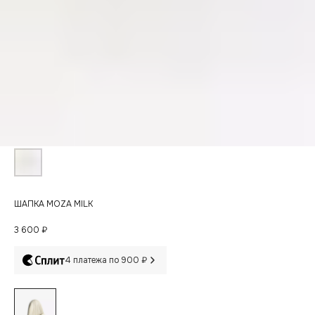
ШАПКА MOZA MILK
3 600
₽
4 платежа по 900 ₽