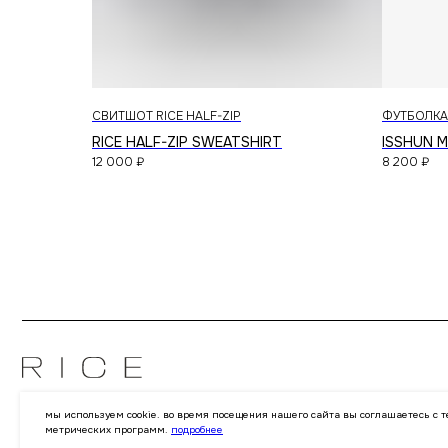
СВИТШОТ RICE HALF-ZIP
ФУТБОЛКА
RICE HALF-ZIP SWEATSHIRT
ISSHUN 
12 000
₽
8 200
₽
© 2026 RICE WEAR
мы используем cookie. во время посещения нашего сайта вы соглашаетесь с
метрических программ.
подробнее