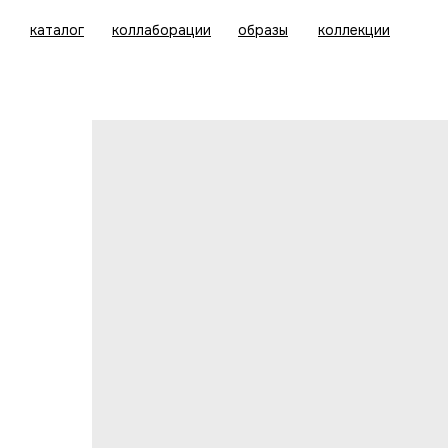
каталог
коллаборации
образы
коллекции