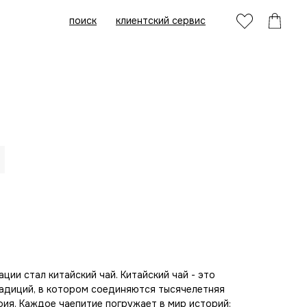
поиск
клиентский сервис
ии стал китайский чай. Китайский чай - это
адиций, в котором соединяются тысячелетняя
фия. Каждое чаепитие погружает в мир историй: