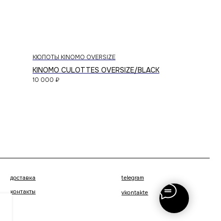
КЮЛОТЫ KINOMO OVERSIZE
KINOMO CULOTTES OVERSIZE/BLACK
10 000
₽
telegram
vkontakte
создание сайта