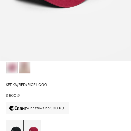
КЕПКА/RED/RICE LOGO
3 600
₽
4 платежа по 900 ₽