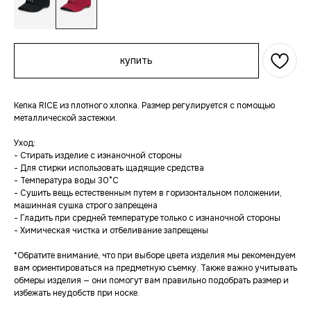
купить
Кепка RICE из плотного хлопка. Размер регулируется с помощью
металлической застежки.
Уход:
- Стирать изделие с изнаночной стороны
- Для стирки использовать щадящие средства
- Температура воды 30°С
- Сушить вещь естественным путем в горизонтальном положении,
машинная сушка строго запрещена
- Гладить при средней температуре только с изнаночной стороны
- Химическая чистка и отбеливание запрещены
*Обратите внимание, что при выборе цвета изделия мы рекомендуем
вам ориентироваться на предметную съемку. Также важно учитывать
обмеры изделия — они помогут вам правильно подобрать размер и
избежать неудобств при носке.