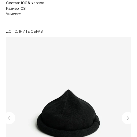
Состав: 100% хлопок
Размер: OS
Унисекс
ДОПОЛНИТЕ ОБРАЗ
каталог
контакты
магазины
telegram
vkontakte
доставка
© 2026 RICE WEAR
создание сайта
публичная оферта