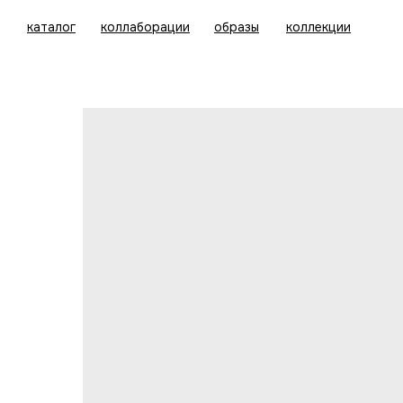
каталог
коллаборации
образы
коллекции