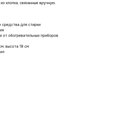
 из хлопка, связанные вручную.
е средства для стирки
ия
и от обогревательных приборов
см, высота 18 см
рил