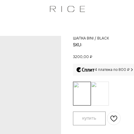
ШАПКА BINI / BLACK
SKU:
3200,00
₽
4 платежа по 800 ₽
купить