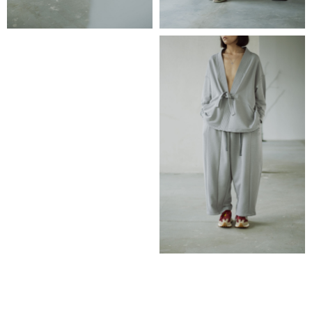
vkontakte
доставка
© 2026 RICE WEAR
создание сайта
публичная оферта
политика конфиденциальности