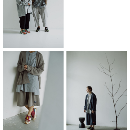
каталог
контакты
магазины
telegram